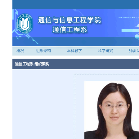
概况
组织架构
本科教学
科学研究
师资
电子电工实习中心
优秀本科生培养
大学生学科竞赛
专业介绍
生产实习
研究生导师
学科团队
通信工程系 组织架构